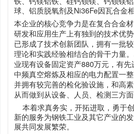
铁、钙镁铝铁、硅钙钡镁、钙钡镁铝
球、铝质脱氧剂及Ni36Fe因瓦合金
本企业的核心竞争力是在复合合金材
研发和应用生产上有独到的技术优势
已形成了技术创新团队，拥有一批较
理论和实践经验相结合的骨干力量。
业现有设备固定资产880万元，有先
中频真空熔炼及相应的电力配置一整
并拥有较完善的检化验设施，和高素
从而做到从设备、人员、检测三方面
本着求真务实，开拓进取，勇于
新的服务为钢铁工业及其它产业的发
展共同发展繁荣。