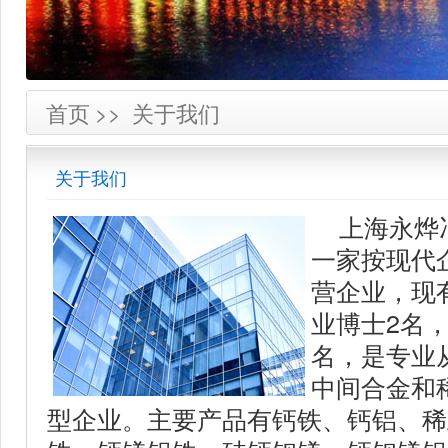
首页
>>
关于我们
关于我们
上海永烨
一家按现代
营企业，现
业博士2名
名，是专业
中间合金和
型企业。主要产品有钙铁、钙铝、稀